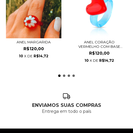
ANEL MARGARIDA
ANEL CORAÇÃO
VERMELHO COM BASE
R$120,00
AZUL TRAN...
R$120,00
10
X DE
R$14,72
10
X DE
R$14,72
ENVIAMOS SUAS COMPRAS
Entrega em todo o país