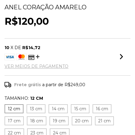
ANEL CORAÇÃO AMARELO
R$120,00
10
X DE
R$14,72
VER MEIOS DE PAGAMENTO
Frete grátis
a partir de
R$249,00
TAMANHO:
12 CM
12 cm
13 cm
14 cm
15 cm
16 cm
17 cm
18 cm
19 cm
20 cm
21 cm
22 cm
23 cm
24 cm