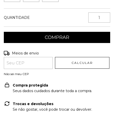
QUANTIDADE
Entregas para o CEP:
ALTERAR CEP
Meios de envio
CALCULAR
Não sei meu CEP
Compra protegida
Seus dados cuidados durante toda a compra.
Trocas e devoluções
Se não gostar, você pode trocar ou devolver.