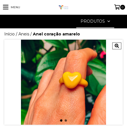
MENU
0
PRODUTOS
Início
/
Aneis
/
Anel coração amarelo