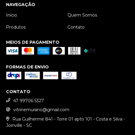
NAVEGAÇÃO
Início
Quem Somos
Produtos
Contato
MEIOS DE PAGAMENTO
FORMAS DE ENVIO
CONTATO
47 99706 5327
vitrinemurano@gmail.com
Rua Guilherme 841 - Torre 01 apto 101 - Costa e Silva -
Joinville - SC