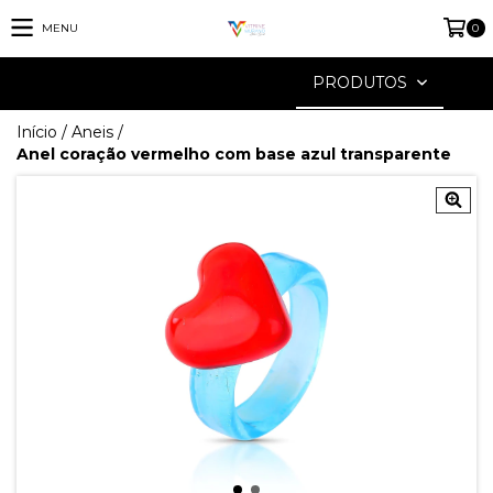
MENU
0
PRODUTOS
Início
/
Aneis
/
Anel coração vermelho com base azul transparente