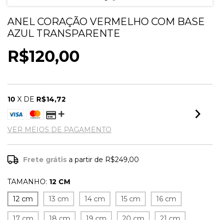
ANEL CORAÇÃO VERMELHO COM BASE
AZUL TRANSPARENTE
R$120,00
10
X DE
R$14,72
VER MEIOS DE PAGAMENTO
Frete grátis
a partir de
R$249,00
TAMANHO:
12 CM
12 cm
13 cm
14 cm
15 cm
16 cm
17 cm
18 cm
19 cm
20 cm
21 cm