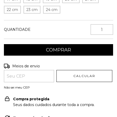
22 cm
23 cm
24 cm
QUANTIDADE
Entregas para o CEP:
ALTERAR CEP
Meios de envio
CALCULAR
Não sei meu CEP
Compra protegida
Seus dados cuidados durante toda a compra.