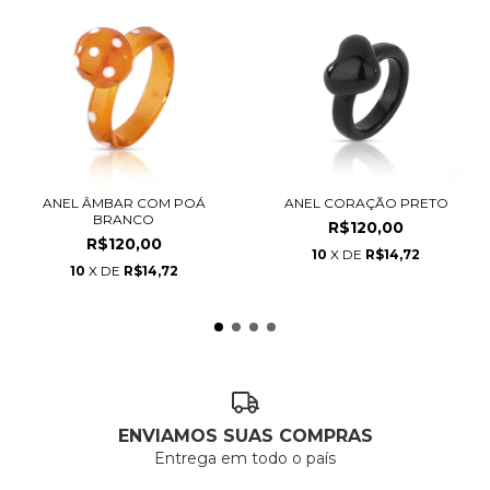
ANEL ÂMBAR COM POÁ
ANEL CORAÇÃO PRETO
BRANCO
R$120,00
R$120,00
10
X DE
R$14,72
10
X DE
R$14,72
ENVIAMOS SUAS COMPRAS
Entrega em todo o país